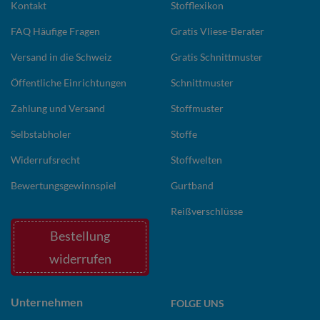
Kontakt
Stofflexikon
FAQ Häufige Fragen
Gratis Vliese-Berater
Versand in die Schweiz
Gratis Schnittmuster
Öffentliche Einrichtungen
Schnittmuster
Zahlung und Versand
Stoffmuster
Selbstabholer
Stoffe
Widerrufsrecht
Stoffwelten
Bewertungsgewinnspiel
Gurtband
Reißverschlüsse
Bestellung
widerrufen
Unternehmen
FOLGE UNS