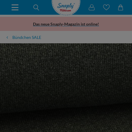
Das neue Snaply-Magazin ist online!
Bündchen SALE