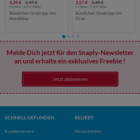
4,39 €
5,49 €
3,57 €
5,49 €
0,5 Meter | 8,78 € / Meter
0,5 Meter | 7,14 € / Meter
Bündchen Grobripp Uni
Bündchen Grobripp Uni
Royalblau
Grau
Melde Dich jetzt für den Snaply-Newsletter
an und erhalte ein exklusives Freebie !
Jetzt abonnieren
SCHNELL GEFUNDEN
BELIEBT
Kundenservice
Wunschlisten