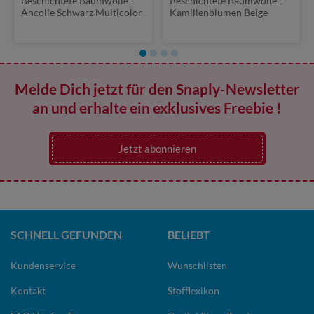
Beschichtete Baumwolle -
Beschichtete Baumwolle -
Ancolie Schwarz Multicolor
Kamillenblumen Beige
Melde Dich jetzt für den Snaply-Newsletter
an und erhalte ein exklusives Freebie !
Jetzt abonnieren
SCHNELL GEFUNDEN
BELIEBT
Kundenservice
Wunschlisten
Kontakt
Stofflexikon