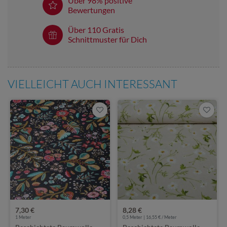
Über 98% positive
Bewertungen
Über 110 Gratis
Schnittmuster für Dich
VIELLEICHT AUCH INTERESSANT
7,30 €
8,28 €
1
Meter
0,5 Meter | 16,55 € / Meter