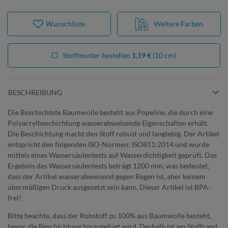
Wunschliste
Weitere Farben
Stoffmuster bestellen
1,19 €
(10 cm)
BESCHREIBUNG
Die Beschichtete Baumwolle besteht aus Popeline, die durch eine
Polyacrylbeschichtung wasserabweisende Eigenschaften erhält.
Die Beschichtung macht den Stoff robust und langlebig. Der Artikel
entspricht den folgenden ISO-Normen: ISO811:2014 und wurde
mittels eines Wassersäulentests auf Wasserdichtigkeit geprüft. Das
Ergebnis des Wassersäulentests beträgt 1200 mm, was bedeutet,
dass der Artikel wasserabweisend gegen Regen ist, aber keinem
übermäßigen Druck ausgesetzt sein kann. Dieser Artikel ist BPA-
frei!
Bitte beachte, dass der Rohstoff zu 100% aus Baumwolle besteht,
bevor die Beschichtung hinzugefügt wird. Deshalb ist am Stoffrand