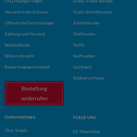
FAQ Häufige Fragen
Gratis Vliese-Berater
Versand in die Schweiz
Gratis Schnittmuster
Öffentliche Einrichtungen
Schnittmuster
Zahlung und Versand
Stoffmuster
Selbstabholer
Stoffe
Widerrufsrecht
Stoffwelten
Bewertungsgewinnspiel
Gurtband
Reißverschlüsse
Bestellung
widerrufen
Unternehmen
FOLGE UNS
Über Snaply
Newsletter