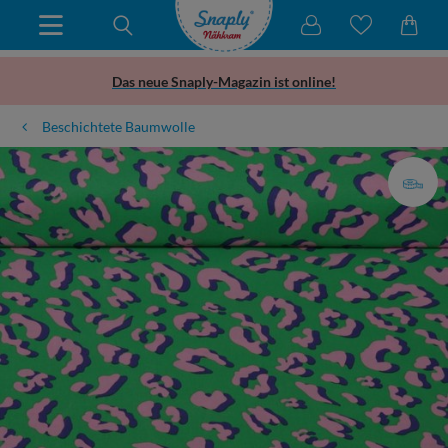
Das neue Snaply-Magazin ist online!
Beschichtete Baumwolle