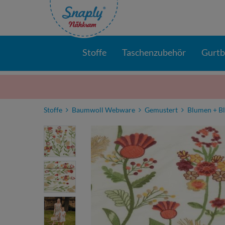
Stoffe
Taschenzubehör
Gurt
Stoffe
Baumwoll Webware
Gemustert
Blumen + Bl