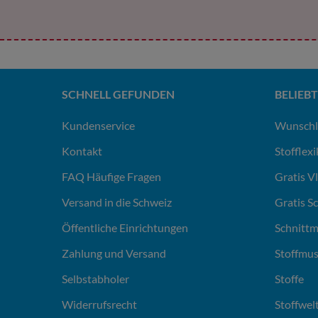
SCHNELL GEFUNDEN
BELIEBT
Kundenservice
Wunschl
Kontakt
Stofflex
FAQ Häufige Fragen
Gratis V
Versand in die Schweiz
Gratis S
Öffentliche Einrichtungen
Schnittm
Zahlung und Versand
Stoffmus
Selbstabholer
Stoffe
Widerrufsrecht
Stoffwel