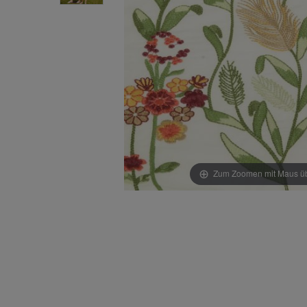
Zum Zoomen mit Maus übe