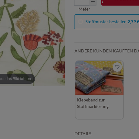
Meter
Stoffmuster bestellen
2,79 
ANDERE KUNDEN KAUFTEN D
r das Bild fahren
Klebeband zur
Stoffmarkierung
DETAILS