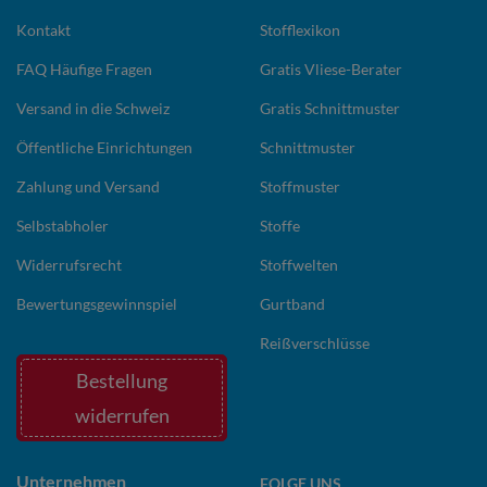
Kontakt
Stofflexikon
FAQ Häufige Fragen
Gratis Vliese-Berater
Versand in die Schweiz
Gratis Schnittmuster
Öffentliche Einrichtungen
Schnittmuster
Zahlung und Versand
Stoffmuster
Selbstabholer
Stoffe
Widerrufsrecht
Stoffwelten
Bewertungsgewinnspiel
Gurtband
Reißverschlüsse
Bestellung
widerrufen
Unternehmen
FOLGE UNS