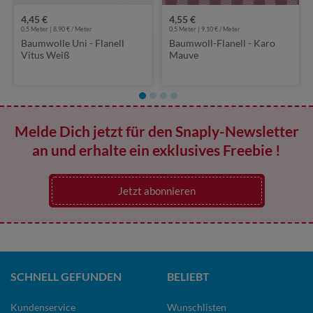
4,45 €
4,55 €
0,5 Meter | 8,90 € / Meter
0,5 Meter | 9,10 € / Meter
Baumwolle Uni - Flanell
Baumwoll-Flanell - Karo
Vitus Weiß
Mauve
Melde Dich jetzt für den Snaply-Newsletter
an und erhalte ein exklusives Freebie !
Jetzt abonnieren
SCHNELL GEFUNDEN
BELIEBT
Kundenservice
Wunschlisten