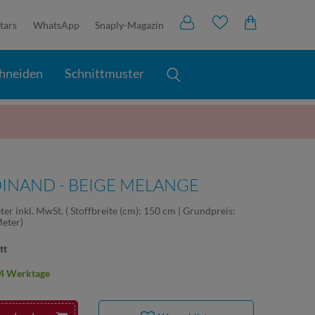
tars
WhatsApp
Snaply-Magazin
hneiden
Schnittmuster
INAND - BEIGE MELANGE
ter
inkl. MwSt.
( Stoffbreite (cm): 150 cm | Grundpreis:
Meter
)
tt
2-4 Werktage