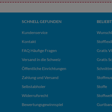
SCHNELL GEFUNDEN
BELIEBT
Kundenservice
Wunschl
Kontakt
Stofflex
FAQ Häufige Fragen
Gratis V
Versand in die Schweiz
Gratis S
Öffentliche Einrichtungen
Schnittm
Zahlung und Versand
Stoffmus
Selbstabholer
Stoffe
Widerrufsrecht
Stoffwel
Bewertungsgewinnspiel
Gurtban