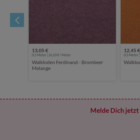
13,05 €
12,45 €
0,5 Meter | 26,10 € / Meter
0,5 Meter |
Walkloden Ferdinand - Brombeer
Walklo
Melange
Melde Dich jetzt 