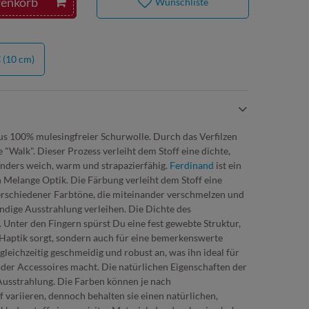
renkorb
Wunschliste
€
(10 cm)
us 100% mulesingfreier Schurwolle. Durch das Verfilzen
 "Walk". Dieser Prozess verleiht dem Stoff eine dichte,
onders weich, warm und strapazierfähig.
Ferdinand
ist ein
Melange Optik. Die Färbung verleiht dem Stoff eine
erschiedener Farbtöne, die miteinander verschmelzen und
ndige Ausstrahlung verleihen. Die Dichte des
 Unter den Fingern spürst Du eine fest gewebte Struktur,
 Haptik sorgt, sondern auch für eine bemerkenswerte
h gleichzeitig geschmeidig und robust an, was ihn ideal für
der Accessoires macht. Die natürlichen Eigenschaften der
usstrahlung. Die Farben können je nach
 variieren, dennoch behalten sie einen natürlichen,