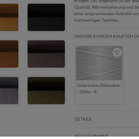
erdigen Ton. Insgesamt ist der Wa
Qualität, Wärmeisolierung und Str
einer ansprechenden Ästhetik und 
hochwertigen Textilien.
ANDERE KUNDEN KAUFTEN D
Gütermann Allesnäher
- 200m - 8
DETAILS
PFLEGEHINWEIS