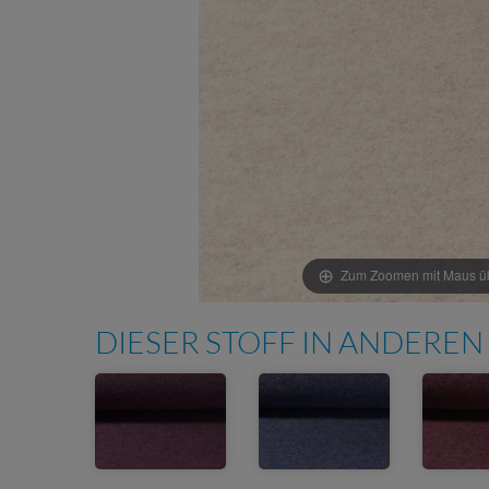
Zum Zoomen mit Maus übe
DIESER STOFF IN ANDEREN