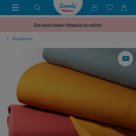
Das neue Snaply-Magazin ist online!
Rippjersey