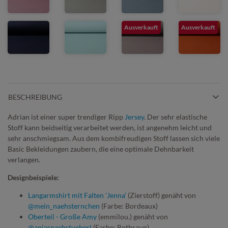
Ausverkauft
Ausverkauft
BESCHREIBUNG
Adrian ist einer super trendiger Ripp
Jersey
. Der sehr elastische
Stoff kann beidseitig verarbeitet werden, ist angenehm leicht und
sehr anschmiegsam. Aus dem kombifreudigen Stoff lassen sich viele
Basic Bekleidungen zaubern, die eine optimale Dehnbarkeit
verlangen.
Designbeispiele:
Langarmshirt mit Falten 'Jenna'
(Zierstoff) genäht von
@mein_naehsternchen
(Farbe:
Bordeaux)
Oberteil - Große Amy
(emmilou.) genäht von
@anjasnaehstueberl
(Farbe: Rotbraun)