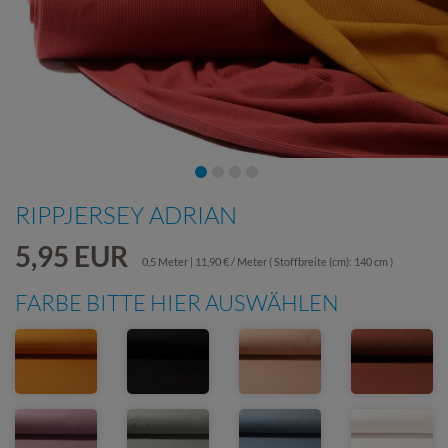
RIPPJERSEY ADRIAN
5,95 EUR
0,5 Meter | 11,90 € / Meter
( Stoffbreite (cm): 140 cm )
FARBE BITTE HIER AUSWÄHLEN