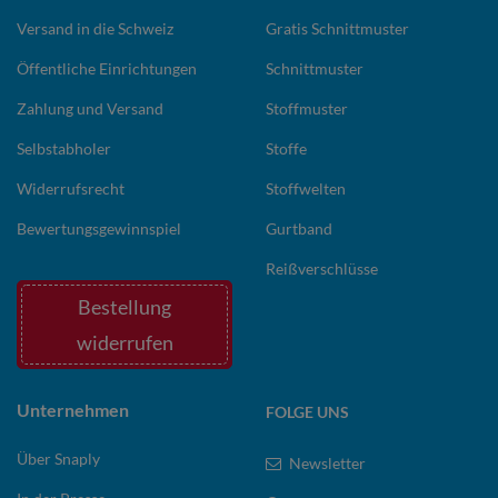
Versand in die Schweiz
Gratis Schnittmuster
Öffentliche Einrichtungen
Schnittmuster
Zahlung und Versand
Stoffmuster
Selbstabholer
Stoffe
Widerrufsrecht
Stoffwelten
Bewertungsgewinnspiel
Gurtband
Reißverschlüsse
Bestellung
widerrufen
Unternehmen
FOLGE UNS
Über Snaply
Newsletter