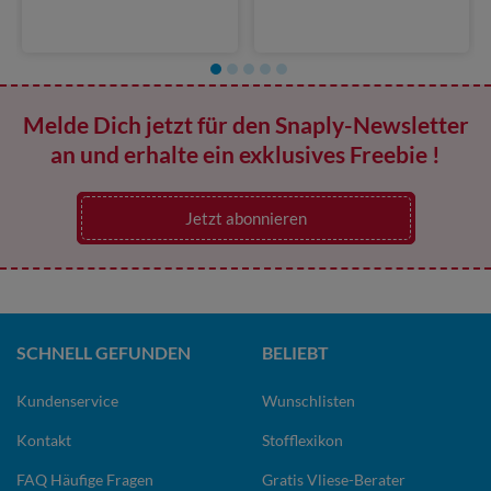
Melde Dich jetzt für den Snaply-Newsletter
an und erhalte ein exklusives Freebie !
Jetzt abonnieren
SCHNELL GEFUNDEN
BELIEBT
Kundenservice
Wunschlisten
Kontakt
Stofflexikon
FAQ Häufige Fragen
Gratis Vliese-Berater