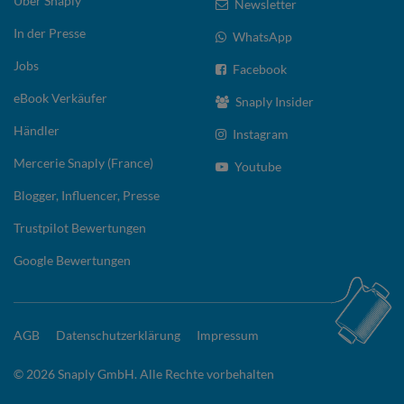
Über Snaply
Newsletter
In der Presse
WhatsApp
Jobs
Facebook
eBook Verkäufer
Snaply Insider
Händler
Instagram
Mercerie Snaply (France)
Youtube
Blogger, Influencer, Presse
Trustpilot Bewertungen
Google Bewertungen
AGB
Datenschutzerklärung
Impressum
© 2026 Snaply GmbH. Alle Rechte vorbehalten