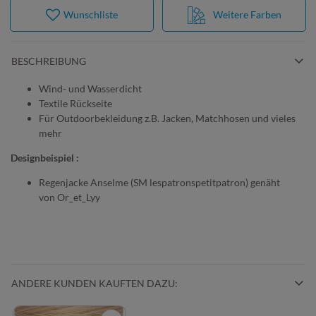
Wunschliste
Weitere Farben
BESCHREIBUNG
Wind- und Wasserdicht
Textile Rückseite
Für Outdoorbekleidung z.B. Jacken, Matchhosen und vieles
mehr
Designbeispiel :
Regenjacke Anselme (SM lespatronspetitpatron) genäht
von Or_et_Lyy
ANDERE KUNDEN KAUFTEN DAZU: