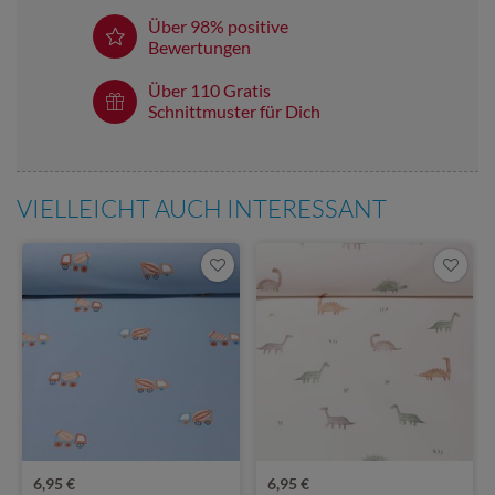
Über 98% positive
Bewertungen
Über 110 Gratis
Schnittmuster für Dich
VIELLEICHT AUCH INTERESSANT
6,95 €
6,95 €