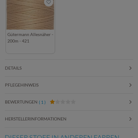
Gütermann Allesnäher -
200m - 421
DETAILS
PFLEGEHINWEIS
BEWERTUNGEN
( 1 )
HERSTELLERINFORMATIONEN
DIESER STOFF IN ANDEREN FARBEN