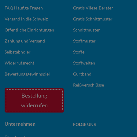
FAQ Häufige Fragen
Gratis Vliese-Berater
Versand in die Schweiz
Gratis Schnittmuster
Öffentliche Einrichtungen
Schnittmuster
Zahlung und Versand
Stoffmuster
Selbstabholer
Stoffe
Widerrufsrecht
Stoffwelten
Bewertungsgewinnspiel
Gurtband
Reißverschlüsse
Bestellung
widerrufen
Unternehmen
FOLGE UNS