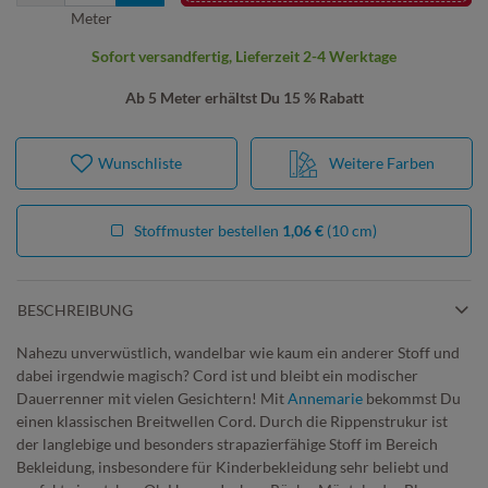
Meter
Sofort versandfertig, Lieferzeit 2-4 Werktage
Ab 5 Meter erhältst Du 15 % Rabatt
Wunschliste
Weitere Farben
Stoffmuster bestellen
1,06 €
(10 cm)
BESCHREIBUNG
Nahezu unverwüstlich, wandelbar wie kaum ein anderer Stoff und
dabei irgendwie magisch? Cord ist und bleibt ein modischer
Dauerrenner mit vielen Gesichtern! Mit
Annemarie
bekommst Du
einen klassischen Breitwellen Cord. Durch die Rippenstrukur ist
der langlebige und besonders strapazierfähige Stoff im Bereich
Bekleidung, insbesondere für Kinderbekleidung sehr beliebt und