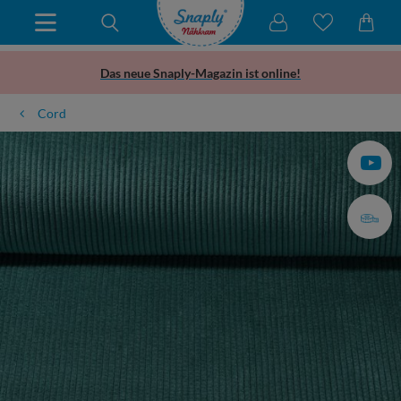
Das neue Snaply-Magazin ist online!
Cord