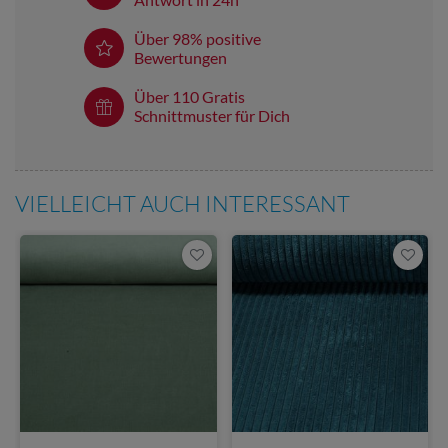
Über 98% positive
Bewertungen
Über 110 Gratis
Schnittmuster für Dich
VIELLEICHT AUCH INTERESSANT