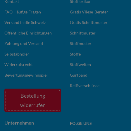
Kontakt
Stofflexikon
FAQ Häufige Fragen
Gratis Vliese-Berater
Versand in die Schweiz
Gratis Schnittmuster
Öffentliche Einrichtungen
Schnittmuster
Zahlung und Versand
Stoffmuster
Selbstabholer
Stoffe
Widerrufsrecht
Stoffwelten
Bewertungsgewinnspiel
Gurtband
Reißverschlüsse
Bestellung
widerrufen
Unternehmen
FOLGE UNS