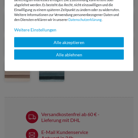
abgelehnt werden. Es besteht das Recht, nicht einzuwilligen und die
Einwilligung zu einem späteren Zeitpunkt zu ändern oder zu widerrufen.
Weitere Informationen zur Verwendung personenbezogener Daten und
den Diensten erklären wir in unserer
Daten­schutz­erklärung
.
Weitere Einstellungen
Alle akzeptieren
Alle ablehnen
Versandkostenfrei ab 60 € -
Lieferung mit DHL
E-Mail Kundenservice
Antwort in 24h