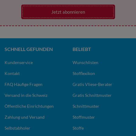
Jetzt abonnieren
SCHNELL GEFUNDEN
BELIEBT
Kundenservice
Wunschlisten
Kontakt
Stofflexikon
FAQ Häufige Fragen
Gratis Vliese-Berater
Versand in die Schweiz
Gratis Schnittmuster
Öffentliche Einrichtungen
Schnittmuster
Zahlung und Versand
Stoffmuster
Selbstabholer
Stoffe