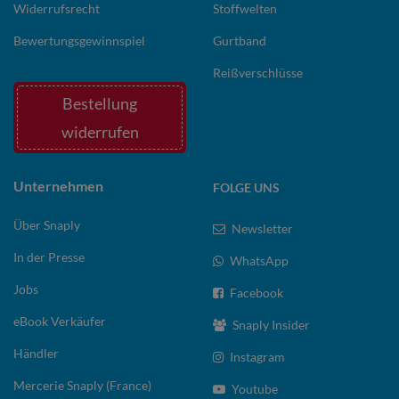
Widerrufsrecht
Stoffwelten
Bewertungsgewinnspiel
Gurtband
Reißverschlüsse
Bestellung
widerrufen
Unternehmen
FOLGE UNS
Über Snaply
Newsletter
In der Presse
WhatsApp
Jobs
Facebook
eBook Verkäufer
Snaply Insider
Händler
Instagram
Mercerie Snaply (France)
Youtube