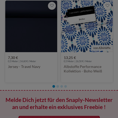
von Albstoffe
7,30 €
13,25 €
0,5 Meter | 14,60 € / Meter
0,5 Meter | 26,50 € / Meter
Jersey - Travel Navy
Albstoffe Performance
Kollektion - Boho Weiß
Melde Dich jetzt für den Snaply-Newsletter
an und erhalte ein exklusives Freebie !