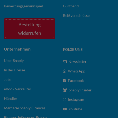
Bewertungsgewinnspiel
Gurtband
Reißverschlüsse
Bestellung
widerrufen
Unternehmen
FOLGE UNS
Über Snaply
Newsletter
In der Presse
WhatsApp
Jobs
Facebook
eBook Verkäufer
Snaply Insider
Händler
Instagram
Mercerie Snaply (France)
Youtube
Blogger, Influencer, Presse