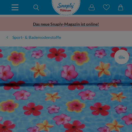
Das neue Snaply-Magazin ist online!
Sport- & Bademodenstoffe