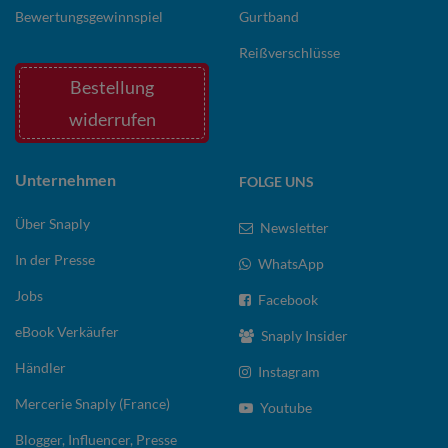
Bewertungsgewinnspiel
Gurtband
Reißverschlüsse
Bestellung
widerrufen
Unternehmen
FOLGE UNS
Über Snaply
Newsletter
In der Presse
WhatsApp
Jobs
Facebook
eBook Verkäufer
Snaply Insider
Händler
Instagram
Mercerie Snaply (France)
Youtube
Blogger, Influencer, Presse