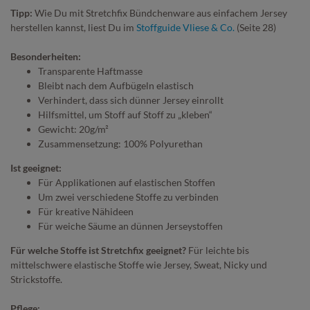
Tipp:
Wie Du mit Stretchfix Bündchenware aus einfachem Jersey
herstellen kannst, liest Du im
Stoffguide Vliese & Co.
(Seite 28)
Besonderheiten:
Transparente Haftmasse
Bleibt nach dem Aufbügeln elastisch
Verhindert, dass sich dünner Jersey einrollt
Hilfsmittel, um Stoff auf Stoff zu „kleben“
Gewicht: 20g/m²
Zusammensetzung: 100% Polyurethan
Ist geeignet:
Für Applikationen auf elastischen Stoffen
Um zwei verschiedene Stoffe zu verbinden
Für kreative Nähideen
Für weiche Säume an dünnen Jerseystoffen
Für welche Stoffe ist Stretchfix geeignet?
Für leichte bis
mittelschwere elastische Stoffe wie Jersey, Sweat, Nicky und
Strickstoffe.
Pflege: