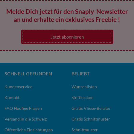
Melde Dich jetzt für den Snaply-Newsletter
an und erhalte ein exklusives Freebie !
Jetzt abonnieren
SCHNELL GEFUNDEN
BELIEBT
Kundenservice
Wunschlisten
Kontakt
Stofflexikon
FAQ Häufige Fragen
Gratis Vliese-Berater
Versand in die Schweiz
Gratis Schnittmuster
Öffentliche Einrichtungen
Schnittmuster