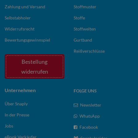
Zahlung und Versand
Stoffmuster
Selbstabholer
Stoffe
Widerrufsrecht
Stoffwelten
Bewertungsgewinnspiel
Gurtband
Reißverschlüsse
Bestellung
widerrufen
Unternehmen
FOLGE UNS
Über Snaply
Newsletter
In der Presse
WhatsApp
Jobs
Facebook
eBook Verkäufer