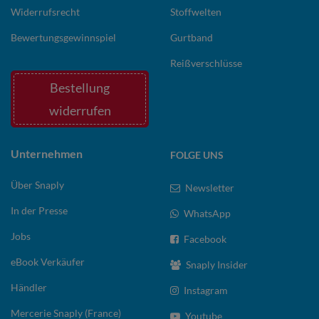
Widerrufsrecht
Stoffwelten
Bewertungsgewinnspiel
Gurtband
Reißverschlüsse
Bestellung
widerrufen
Unternehmen
FOLGE UNS
Über Snaply
Newsletter
In der Presse
WhatsApp
Jobs
Facebook
eBook Verkäufer
Snaply Insider
Händler
Instagram
Mercerie Snaply (France)
Youtube