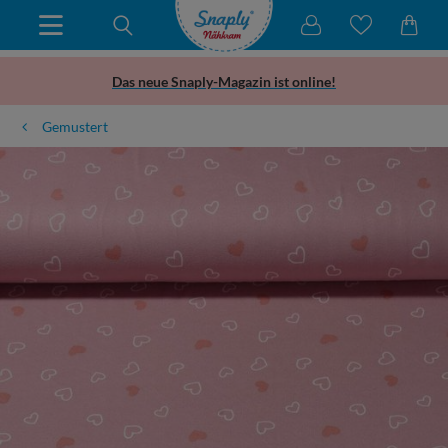
Das neue Snaply-Magazin ist online!
Gemustert