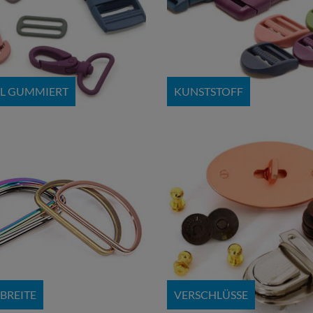
L GUMMIERT
KUNSTSTOFF
BREITE
VERSCHLÜSSE