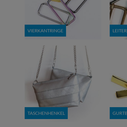
VIERKANTRINGE
LEITE
TASCHENHENKEL
GURT