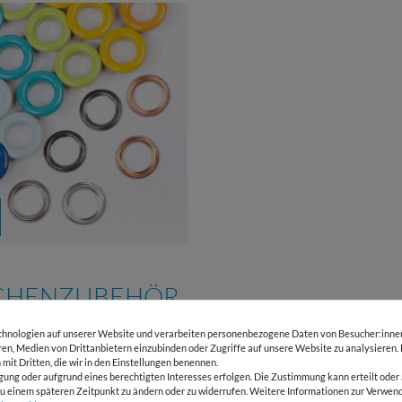
CHENZUBEHÖR
hnologien auf unserer Website und verarbeiten personenbezogene Daten von Besucher:innen 
eren, Medien von Drittanbietern einzubinden oder Zugriffe auf unsere Website zu analysieren.
 mit Dritten, die wir in den Einstellungen benennen.
gung oder aufgrund eines berechtigten Interesses erfolgen. Die Zustimmung kann erteilt oder 
g zu einem späteren Zeitpunkt zu ändern oder zu widerrufen. Weitere Informationen zur Ver