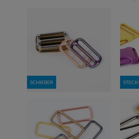
SCHIEBER
STECK