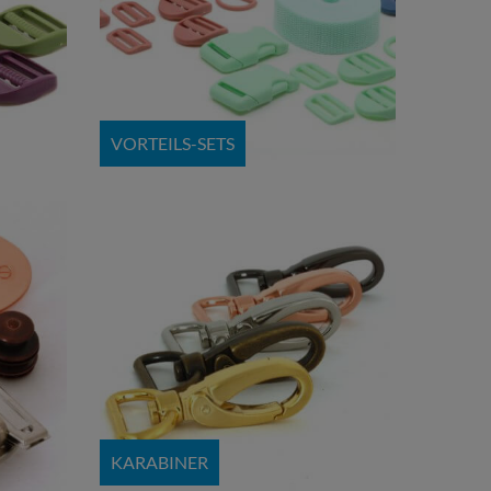
VORTEILS-SETS
KARABINER