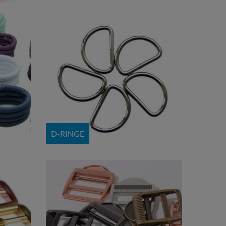
D-RINGE