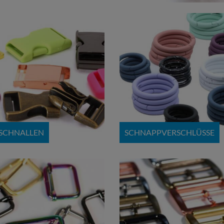
SCHNALLEN
SCHNAPPVERSCHLÜSSE