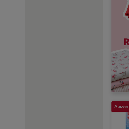
Ausver