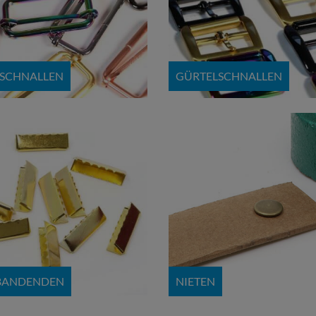
RSCHNALLEN
GÜRTELSCHNALLEN
BANDENDEN
NIETEN