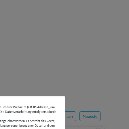
unserer Webseite (z.B. IP-Adresse), um
 Die Datenverarbeitung erfolgt erst durch
Sortieren nach
Bewertungen
Neueste
abgelehnt werden. Es besteht das Recht,
wendung personenbezogener Daten und den